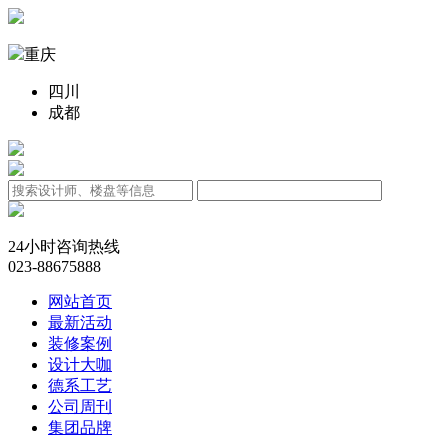
重庆
四川
成都
24小时咨询热线
023-88675888
网站首页
最新活动
装修案例
设计大咖
德系工艺
公司周刊
集团品牌