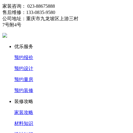
家装咨询： 023-88675888
售后维修：133-0835-9580
公司地址：重庆市九龙坡区上游三村
7号附4号
优乐服务
预约报价
预约设计
预约量房
预约装修
装修攻略
家装攻略
材料知识