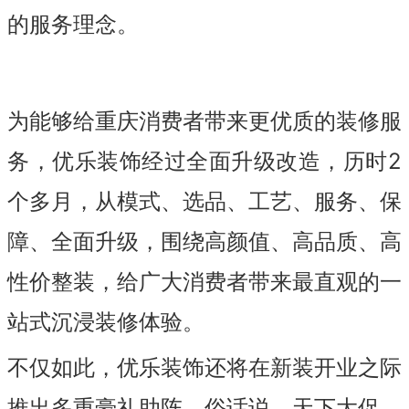
的服务理念。
为能够给重庆消费者带来更优质的装修服
务，优乐装饰经过全面升级改造，历时2
个多月，从模式、选品、工艺、服务、保
障、全面升级，围绕高颜值、高品质、高
性价整装，给广大消费者带来最直观的一
站式沉浸装修体验。
不仅如此，优乐装饰还将在新装开业之际
推出多重豪礼助阵。俗话说，天下大促、