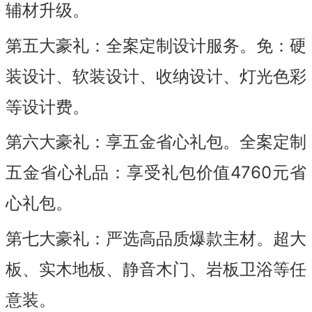
辅材升级。
第五大豪礼：全案定制设计服务。免：硬
装设计、软装设计、收纳设计、灯光色彩
等设计费。
第六大豪礼：享五金省心礼包。全案定制
五金省心礼品：享受礼包价值4760元省
心礼包。
第七大豪礼：严选高品质爆款主材。超大
板、实木地板、静音木门、岩板卫浴等任
意装。