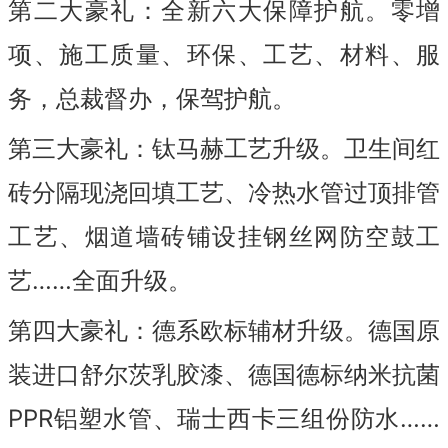
第二大豪礼：全新六大保障护航。零增
项、施工质量、环保、工艺、材料、服
务，总裁督办，保驾护航。
第三大豪礼：钛马赫工艺升级。卫生间红
砖分隔现浇回填工艺、冷热水管过顶排管
工艺、烟道墙砖铺设挂钢丝网防空鼓工
艺……全面升级。
第四大豪礼：德系欧标辅材升级。德国原
装进口舒尔茨乳胶漆、德国德标纳米抗菌
PPR铝塑水管、瑞士西卡三组份防水……