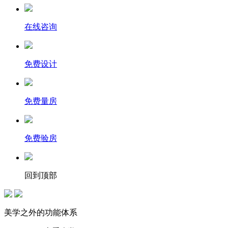
在线咨询
免费设计
免费量房
免费验房
回到顶部
美学之外的功能体系