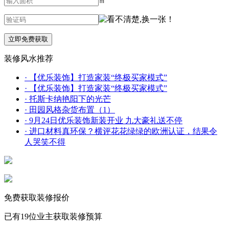
㎡
装修风水推荐
· 【优乐装饰】打造家装“终极买家模式”
· 【优乐装饰】打造家装“终极买家模式”
· 托斯卡纳艳阳下的光芒
· 田园风格杂货布置（1）
· 9月24日优乐装饰新装开业 九大豪礼送不停
· 进口材料真环保？横评花花绿绿的欧洲认证，结果令
人哭笑不得
免费获取装修报价
已有
19
位业主获取装修预算