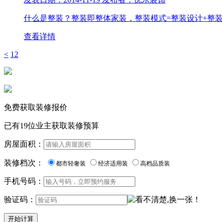
什么是整装？整装即整体家装，整装模式=整装设计+整装
查看详情
<
1
2
免费获取装修报价
已有
19
位业主获取装修预算
房屋面积
：
装修档次
：
都市轻奢装
经济适用装
高档品质装
手机号码
：
验证码
：