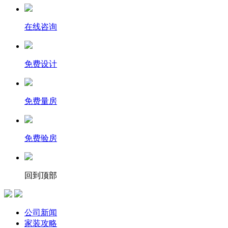
在线咨询
免费设计
免费量房
免费验房
回到顶部
公司新闻
家装攻略