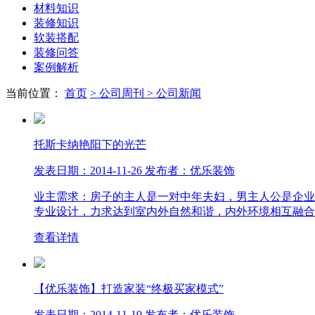
材料知识
装修知识
软装搭配
装修问答
案例解析
当前位置：
首页
> 公司周刊
> 公司新闻
托斯卡纳艳阳下的光芒
发表日期：2014-11-26 发布者：优乐装饰
业主需求：房子的主人是一对中年夫妇，男主人公是企业
专业设计，力求达到室内外自然和谐，内外环境相互融合
查看详情
【优乐装饰】打造家装“终极买家模式”
发表日期：2014-11-19 发布者：优乐装饰