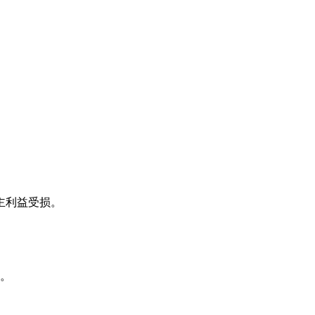
主利益受损。
。