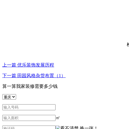
上一篇 优乐装饰发展历程
下一篇 田园风格杂货布置（1）
算一算我家装修需要多少钱
㎡