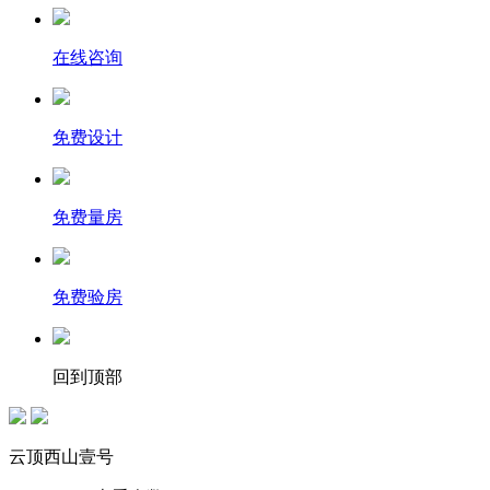
在线咨询
免费设计
免费量房
免费验房
回到顶部
云顶西山壹号