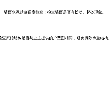
墙面水泥砂浆强度检查：检查墙面是否有松动、起砂现象。
检查原始结构是否与业主提供的户型图相同，避免拆除承重结构