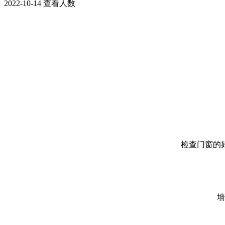
2022-10-14
查看人数
检查门窗的
墙