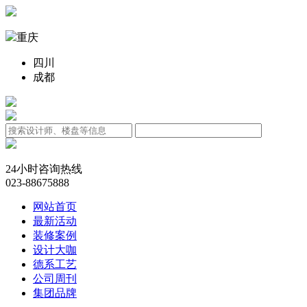
重庆
四川
成都
24小时咨询热线
023-88675888
网站首页
最新活动
装修案例
设计大咖
德系工艺
公司周刊
集团品牌