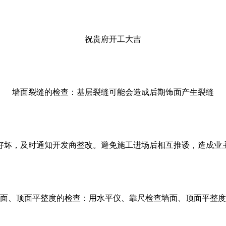
祝贵府开工大吉
墙面裂缝的检查：基层裂缝可能会造成后期饰面产生裂缝
好坏，及时通知开发商整改。避免施工进场后相互推诿，造成业
面、顶面平整度的检查：用水平仪、靠尺检查墙面、顶面平整度