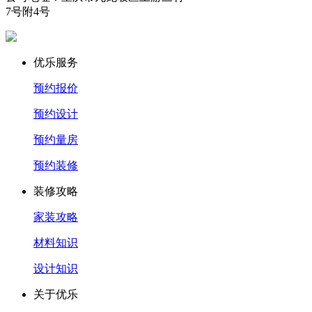
7号附4号
优乐服务
预约报价
预约设计
预约量房
预约装修
装修攻略
家装攻略
材料知识
设计知识
关于优乐