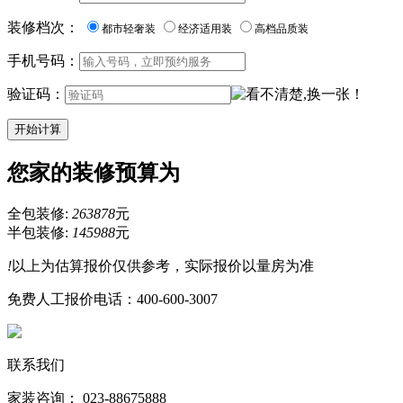
装修档次
：
都市轻奢装
经济适用装
高档品质装
手机号码
：
验证码
：
您家的装修预算为
全包装修:
263878
元
半包装修:
145988
元
!
以上为估算报价仅供参考，实际报价以量房为准
免费人工报价电话：
400-600-3007
联系我们
家装咨询： 023-88675888